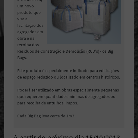
um novo
produto que
visa a
facilitação dos
agregados em
obra e na
recolha dos
Residuos de Construção e Demolição (RCD's) - os Big
Bags.
Este produto é especialmente indicado para edificações
de espaço reduzido ou localizado em centros históricos,
Poderá ser utilizado em obras especialmente pequenas
que requerem quantidades mínimas de agregados ou
para recolha de entulhos limpos.
Cada Big Bag leva cerca de 1m3.
A partir do próximo dia 15/10/2013