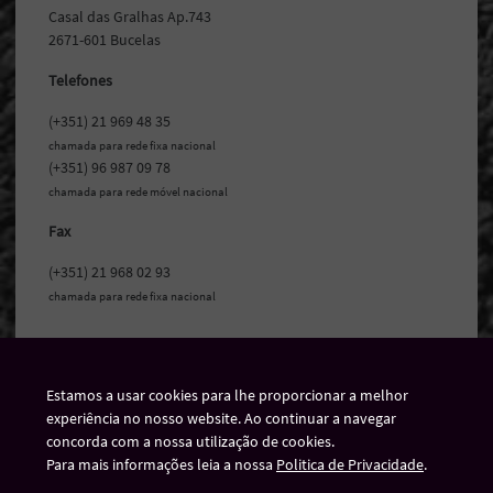
Casal das Gralhas Ap.743
2671-601 Bucelas
Telefones
(+351) 21 969 48 35
chamada para rede fixa nacional
(+351) 96 987 09 78
chamada para rede móvel nacional
Fax
(+351) 21 968 02 93
chamada para rede fixa nacional
Estamos a usar cookies para lhe proporcionar a melhor
experiência no nosso website. Ao continuar a navegar
concorda com a nossa utilização de cookies.
Para mais informações leia a nossa
Politica de Privacidade
.