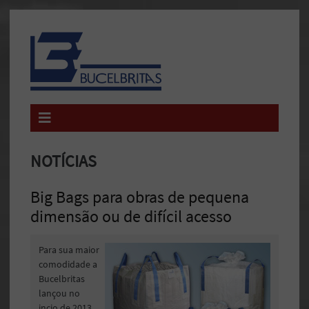
NOTÍCIAS
Big Bags para obras de pequena
dimensão ou de difícil acesso
Para sua maior
comodidade a
Bucelbritas
lançou no
incio de 2013,